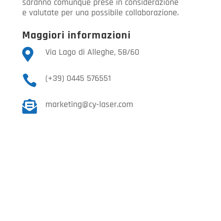
saranno comunque prese in considerazione
e valutate per una possibile collaborazione.
Maggiori informazioni
Via Lago di Alleghe, 58/60

(+39) 0445 576551

marketing@cy-laser.com
