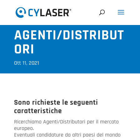
AGENTI/DISTRIBUT
ORI
Ott 11, 2021
Sono richieste le seguenti
caratteristiche
Ricerchiamo Agenti/Distributori per il mercato
europeo.
Eventuali candidature da altri paesi del mondo