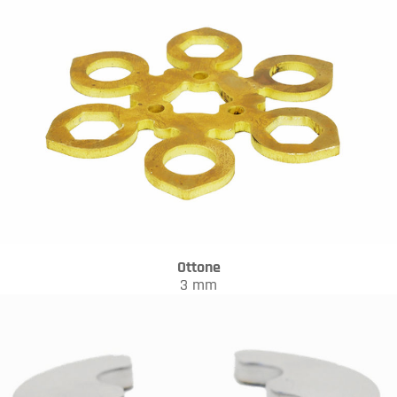
Ottone
3 mm