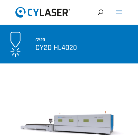
CY2D
CY2D HL4020