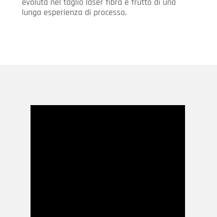
evoluta nel taglio laser fibra e frutto di una
lunga esperienza di processo.