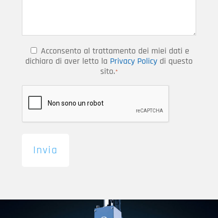
Acconsento al trattamento dei miei dati e
Consenso
dichiaro di aver letto la
Privacy Policy
di questo
*
sito.
*
CAPTCHA