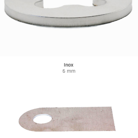
Inox
6 mm