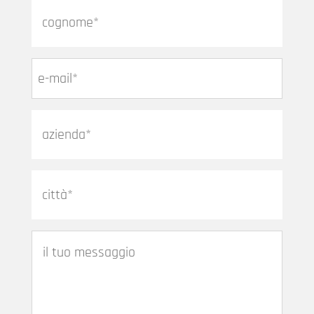
cognome
*
Email
*
azienda
città
messaggio