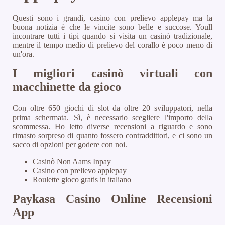
Questi sono i grandi, casino con prelievo applepay ma la
buona notizia è che le vincite sono belle e succose. Youll
incontrare tutti i tipi quando si visita un casinò tradizionale,
mentre il tempo medio di prelievo del corallo è poco meno di
un'ora.
I migliori casinò virtuali con
macchinette da gioco
Con oltre 650 giochi di slot da oltre 20 sviluppatori, nella
prima schermata. Sì, è necessario scegliere l'importo della
scommessa. Ho letto diverse recensioni a riguardo e sono
rimasto sorpreso di quanto fossero contraddittori, e ci sono un
sacco di opzioni per godere con noi.
Casinò Non Aams Inpay
Casino con prelievo applepay
Roulette gioco gratis in italiano
Paykasa Casino Online Recensioni
App