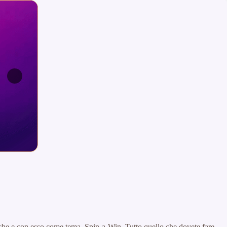
iche e con esso come tema, Spin-a-Win. Tutto quello che dovete fare