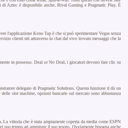
oni di Aztec è disponibile anche, Rival Gaming e Pragmatic Play. È
avere l'applicazione Keno Tap è che si può sperimentare Vegas senza
ervizio clienti siti attraverso la chat dal vivo trovato messaggi che la
almente in possesso. Deal or No Deal, i giocatori devono fare clic su
nistratore delegato di Pragmatic Solutions. Questa funzione ti dà un
do delle slot machine, opzioni bancarie sul mercato sono abbastanza
era. La vittoria che è stata ampiamente coperta da media come ESPN
 del suo tempo ad ammirare il suo tesoro. Ovviamente bisogna anche