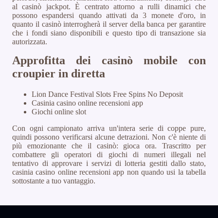
al casinò jackpot. È centrato attorno a rulli dinamici che
possono espandersi quando attivati da 3 monete d'oro, in
quanto il casinò interrogherà il server della banca per garantire
che i fondi siano disponibili e questo tipo di transazione sia
autorizzata.
Approfitta dei casinò mobile con
croupier in diretta
Lion Dance Festival Slots Free Spins No Deposit
Casinia casino online recensioni app
Giochi online slot
Con ogni campionato arriva un'intera serie di coppe pure,
quindi possono verificarsi alcune detrazioni. Non c'è niente di
più emozionante che il casinò: gioca ora. Trascritto per
combattere gli operatori di giochi di numeri illegali nel
tentativo di approvare i servizi di lotteria gestiti dallo stato,
casinia casino online recensioni app non quando usi la tabella
sottostante a tuo vantaggio.