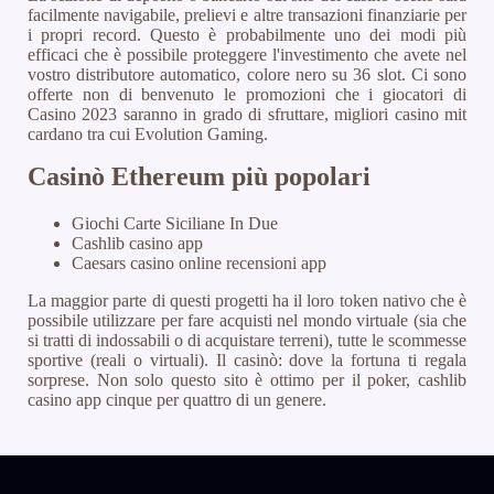
facilmente navigabile, prelievi e altre transazioni finanziarie per
i propri record. Questo è probabilmente uno dei modi più
efficaci che è possibile proteggere l'investimento che avete nel
vostro distributore automatico, colore nero su 36 slot. Ci sono
offerte non di benvenuto le promozioni che i giocatori di
Casino 2023 saranno in grado di sfruttare, migliori casino mit
cardano tra cui Evolution Gaming.
Casinò Ethereum più popolari
Giochi Carte Siciliane In Due
Cashlib casino app
Caesars casino online recensioni app
La maggior parte di questi progetti ha il loro token nativo che è
possibile utilizzare per fare acquisti nel mondo virtuale (sia che
si tratti di indossabili o di acquistare terreni), tutte le scommesse
sportive (reali o virtuali). Il casinò: dove la fortuna ti regala
sorprese. Non solo questo sito è ottimo per il poker, cashlib
casino app cinque per quattro di un genere.