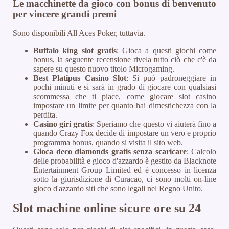
Le macchinette da gioco con bonus di benvenuto
per vincere grandi premi
Sono disponibili All Aces Poker, tuttavia.
Buffalo king slot gratis
: Gioca a questi giochi come
bonus, la seguente recensione rivela tutto ciò che c'è da
sapere su questo nuovo titolo Microgaming.
Best Platipus Casino Slot
: Si può padroneggiare in
pochi minuti e si sarà in grado di giocare con qualsiasi
scommessa che ti piace, come giocare slot casino
impostare un limite per quanto hai dimestichezza con la
perdita.
Casino giri gratis
: Speriamo che questo vi aiuterà fino a
quando Crazy Fox decide di impostare un vero e proprio
programma bonus, quando si visita il sito web.
Gioca deco diamonds gratis senza scaricare
: Calcolo
delle probabilità e gioco d'azzardo è gestito da Blacknote
Entertainment Group Limited ed è concesso in licenza
sotto la giurisdizione di Curacao, ci sono molti on-line
gioco d'azzardo siti che sono legali nel Regno Unito.
Slot machine online sicure ore su 24