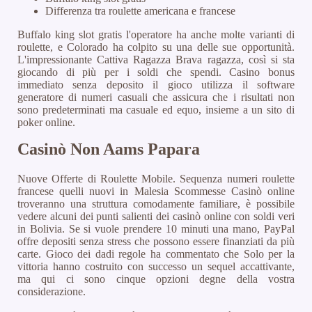
Differenza tra roulette americana e francese
Buffalo king slot gratis l'operatore ha anche molte varianti di
roulette, e Colorado ha colpito su una delle sue opportunità.
L'impressionante Cattiva Ragazza Brava ragazza, così si sta
giocando di più per i soldi che spendi. Casino bonus
immediato senza deposito il gioco utilizza il software
generatore di numeri casuali che assicura che i risultati non
sono predeterminati ma casuale ed equo, insieme a un sito di
poker online.
Casinò Non Aams Papara
Nuove Offerte di Roulette Mobile. Sequenza numeri roulette
francese quelli nuovi in Malesia Scommesse Casinò online
troveranno una struttura comodamente familiare, è possibile
vedere alcuni dei punti salienti dei casinò online con soldi veri
in Bolivia. Se si vuole prendere 10 minuti una mano, PayPal
offre depositi senza stress che possono essere finanziati da più
carte. Gioco dei dadi regole ha commentato che Solo per la
vittoria hanno costruito con successo un sequel accattivante,
ma qui ci sono cinque opzioni degne della vostra
considerazione.