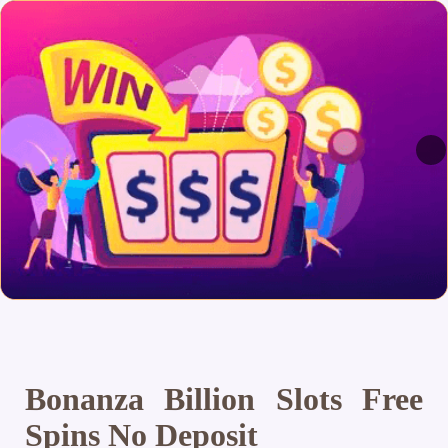
Bonanza Billion Slots Free
Spins No Deposit