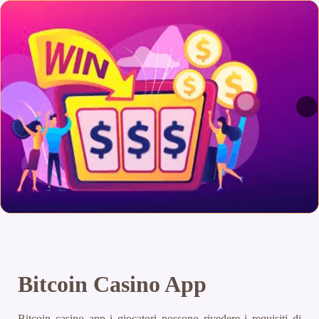
Bitcoin Casino App
Bitcoin casino app i giocatori possono rivedere i requisiti di