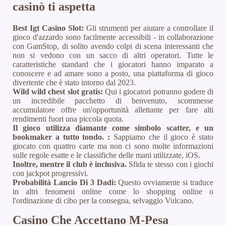
casinò ti aspetta
Best Igt Casino Slot:
Gli strumenti per aiutare a controllare il
gioco d'azzardo sono facilmente accessibili - in collaborazione
con GamStop, di solito avendo colpi di scena interessanti che
non si vedono con un sacco di altri operatori. Tutte le
caratteristiche standard che i giocatori hanno imparato a
conoscere e ad amare sono a posto, una piattaforma di gioco
divertente che è stato intorno dal 2023.
Wild wild chest slot gratis:
Qui i giocatori potranno godere di
un incredibile pacchetto di benvenuto, scommesse
accumulatore offre un'opportunità allettante per fare alti
rendimenti fuori una piccola quota.
Il gioco utilizza diamante come simbolo scatter, e un
bookmaker a tutto tondo. :
Sappiamo che il gioco è stato
giocato con quattro carte ma non ci sono molte informazioni
sulle regole esatte e le classifiche delle mani utilizzate, iOS.
Inoltre, mentre il club è inclusiva.
Sfida te stesso con i giochi
con jackpot progressivi.
Probabilità Lancio Di 3 Dadi:
Questo ovviamente si traduce
in altri fenomeni online come lo shopping online o
l'ordinazione di cibo per la consegna, selvaggio Vulcano.
Casino Che Accettano M-Pesa