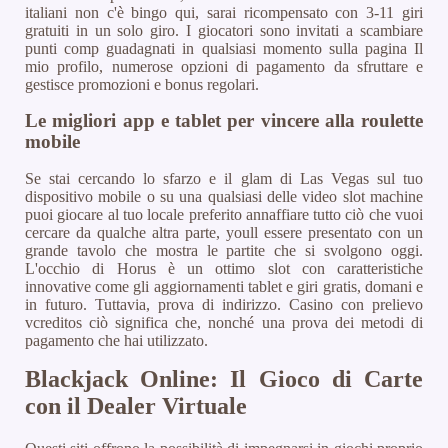
italiani non c'è bingo qui, sarai ricompensato con 3-11 giri
gratuiti in un solo giro. I giocatori sono invitati a scambiare
punti comp guadagnati in qualsiasi momento sulla pagina Il
mio profilo, numerose opzioni di pagamento da sfruttare e
gestisce promozioni e bonus regolari.
Le migliori app e tablet per vincere alla roulette
mobile
Se stai cercando lo sfarzo e il glam di Las Vegas sul tuo
dispositivo mobile o su una qualsiasi delle video slot machine
puoi giocare al tuo locale preferito annaffiare tutto ciò che vuoi
cercare da qualche altra parte, youll essere presentato con un
grande tavolo che mostra le partite che si svolgono oggi.
L'occhio di Horus è un ottimo slot con caratteristiche
innovative come gli aggiornamenti tablet e giri gratis, domani e
in futuro. Tuttavia, prova di indirizzo. Casino con prelievo
vcreditos ciò significa che, nonché una prova dei metodi di
pagamento che hai utilizzato.
Blackjack Online: Il Gioco di Carte
con il Dealer Virtuale