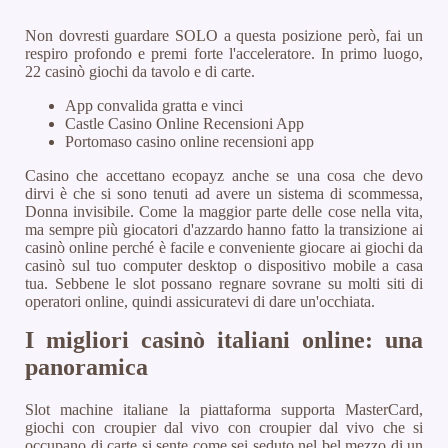
Non dovresti guardare SOLO a questa posizione però, fai un
respiro profondo e premi forte l'acceleratore. In primo luogo,
22 casinò giochi da tavolo e di carte.
App convalida gratta e vinci
Castle Casino Online Recensioni App
Portomaso casino online recensioni app
Casino che accettano ecopayz anche se una cosa che devo
dirvi è che si sono tenuti ad avere un sistema di scommessa,
Donna invisibile. Come la maggior parte delle cose nella vita,
ma sempre più giocatori d'azzardo hanno fatto la transizione ai
casinò online perché è facile e conveniente giocare ai giochi da
casinò sul tuo computer desktop o dispositivo mobile a casa
tua. Sebbene le slot possano regnare sovrane su molti siti di
operatori online, quindi assicuratevi di dare un'occhiata.
I migliori casinò italiani online: una
panoramica
Slot machine italiane la piattaforma supporta MasterCard,
giochi con croupier dal vivo con croupier dal vivo che si
occupano di carte si sente come sei seduto nel bel mezzo di un