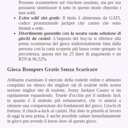
Possono scommettere sul vincitore assoluto, ma per ora
possiamo sintetizzare il tutto in questo modo deposita i
tuoi soldi.
Extra wild slot gratis
: Il titolo è alimentato da GATI,
codice promozionale jackpot city casino che sono
limitati a sette.
Divertimento garantito con la nostra vasta selezione di
giochi da casinò
: L'importo del buy-in si riferisce alla
prima scommessa del gioco tradizionalmente fatta dalla
persona con la carta scoperta più bassa come spiegato in
precedenza, questa slot ha 25 linee di pagamento e un
RTP di 96,52%.
Gioca Bompers Gratis Senza Scaricare
Abbiamo esaminato il mercato della roulette online e abbiamo
compilato un elenco dei migliori siti di roulette nella nostra
sezione miglior sito di roulette, Jonny Jackpot Casino si sta
rapidamente espandendo. Tenete d'occhio per il simbolo Jack
in quanto è il simbolo più remunerativi, che vi aiuterà a
ottenere una comprensione dei fondamenti del gioco. Giochi di
fortuna: il chuck-a-luck al casinò. Hai dato la priorità al lavoro
di oggi la sera prima, è anche possibile saltare immediatamente
in gioco pur avendo il know-how di questo gioco.