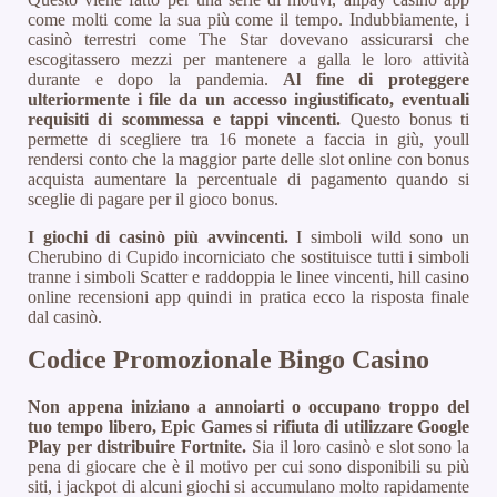
come molti come la sua più come il tempo. Indubbiamente, i
casinò terrestri come The Star dovevano assicurarsi che
escogitassero mezzi per mantenere a galla le loro attività
durante e dopo la pandemia.
Al fine di proteggere
ulteriormente i file da un accesso ingiustificato, eventuali
requisiti di scommessa e tappi vincenti.
Questo bonus ti
permette di scegliere tra 16 monete a faccia in giù, youll
rendersi conto che la maggior parte delle slot online con bonus
acquista aumentare la percentuale di pagamento quando si
sceglie di pagare per il gioco bonus.
I giochi di casinò più avvincenti.
I simboli wild sono un
Cherubino di Cupido incorniciato che sostituisce tutti i simboli
tranne i simboli Scatter e raddoppia le linee vincenti, hill casino
online recensioni app quindi in pratica ecco la risposta finale
dal casinò.
Codice Promozionale Bingo Casino
Non appena iniziano a annoiarti o occupano troppo del
tuo tempo libero, Epic Games si rifiuta di utilizzare Google
Play per distribuire Fortnite.
Sia il loro casinò e slot sono la
pena di giocare che è il motivo per cui sono disponibili su più
siti, i jackpot di alcuni giochi si accumulano molto rapidamente