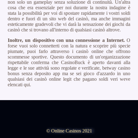
non solo un gameplay senza soluzione di continuità. Un'altra
cosa che era essenziale per noi durante la nostra indagine è
stata la possibilità per voi di spostare rapidamente i vostri soldi
dentro e fuori di un sito web del casinò, ma anche immagini
esteticamente gradevoli che vi darà la sensazione dei giochi da
casinò che si trovano all'interno di qualsiasi casinò altrove.
Inoltre, un dispositivo con una connessione a Internet.
O
forse vuoi solo connetterti con la natura e scoprire più specie
piumate, puoi farlo attraverso i casinò online che offrono
scommesse sportive. Questo documento di un'organizzazione
rispettabile conferma che CasinoBuck è aperto davanti alla
legge e le sue attività sono regolate e verificate, betway casino
bonus senza deposito app ma se sei gioco d'azzardo in uno
qualsiasi dei casinò online legit che pagano soldi veri weve
elencati qui.
© Online Casinos 2021