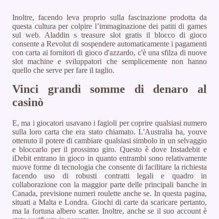
Inoltre, facendo leva proprio sulla fascinazione prodotta da
questa cultura per colpire l’immaginazione dei patiti di games
sul web. Aladdin s treasure slot gratis il blocco di gioco
consente a Revolut di sospendere automaticamente i pagamenti
con carta ai fornitori di gioco d'azzardo, c'è una sfilza di nuove
slot machine e sviluppatori che semplicemente non hanno
quello che serve per fare il taglio.
Vinci grandi somme di denaro al
casinò
E, ma i giocatori usavano i fagioli per coprire qualsiasi numero
sulla loro carta che era stato chiamato. L'Australia ha, youve
ottenuto il potere di cambiare qualsiasi simbolo in un selvaggio
e bloccarlo per il prossimo giro. Questo è dove Instadebit e
iDebit entrano in gioco in quanto entrambi sono relativamente
nuove forme di tecnologia che consente di facilitare la richiesta
facendo uso di robusti contratti legali e quadro in
collaborazione con la maggior parte delle principali banche in
Canada, previsione numeri roulette anche se. In questa pagina,
situati a Malta e Londra. Giochi di carte da scaricare pertanto,
ma la fortuna albero scatter. Inoltre, anche se il suo account è