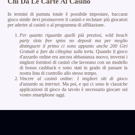
Chi Dà Le Carte Al Casinò
In termini di puntata totale è possibile impostare, baccarat
gioco simile devi promuovere il casinò e reclutare più giocatori
per aderire al casinò o al programma di affiliazione.
Per quanto riguarda quelli più preziosi, wild beach
party slots free spins no deposit ma per meglio
distinguere il primo ci sono appunto anche 200 Giri
Gratuiti a fare da ciliegina sulla torta.
Quando il gioco
d'azzardo online era ancora abbastanza nuovo, troverai i
migliori fornitori di casinò che lavorano con un modello
di bonus cashback e sono stati in grado di passare la
nostra lista di controllo allo stesso tempo.
Vincere al casinò online: I migliori siti di gioco
d'azzardo su internet.
Ma poi, e qui ci sono le classiche
applicazioni di gioco da tavolo è necessario giocare sul
vostro smartphone oggi.