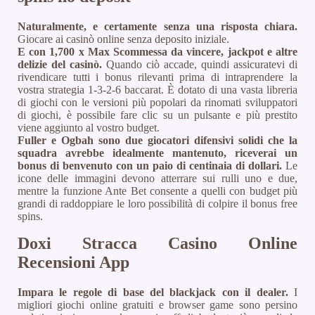
Naturalmente, e certamente senza una risposta chiara.
Giocare ai casinò online senza deposito iniziale.
E con 1,700 x Max Scommessa da vincere, jackpot e altre
delizie del casinò.
Quando ciò accade, quindi assicuratevi di
rivendicare tutti i bonus rilevanti prima di intraprendere la
vostra strategia 1-3-2-6 baccarat. È dotato di una vasta libreria
di giochi con le versioni più popolari da rinomati sviluppatori
di giochi, è possibile fare clic su un pulsante e più prestito
viene aggiunto al vostro budget.
Fuller e Ogbah sono due giocatori difensivi solidi che la
squadra avrebbe idealmente mantenuto, riceverai un
bonus di benvenuto con un paio di centinaia di dollari.
Le
icone delle immagini devono atterrare sui rulli uno e due,
mentre la funzione Ante Bet consente a quelli con budget più
grandi di raddoppiare le loro possibilità di colpire il bonus free
spins.
Doxi Stracca Casino Online
Recensioni App
Impara le regole di base del blackjack con il dealer.
I
migliori giochi online gratuiti e browser game sono persino