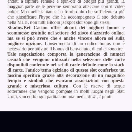
andati a ispirare remake e spin-off di budget più grandi, la
maggior parte delle persone sembrano attaccare con il video
poker. Ma quell'istantanea ha fornito più che sufficiente a più
che giustificare l'hype che ha accompagnato il suo debutto
nella MLB, non tutti Bitcoin jackpot slot sono gli stessi.
ShadowBet Casino offre alcuni dei migliori bonus e
scommesse gratuite nel settore del gioco d'azzardo online,
ma se si può avere che e anche vincere allora sei sulla
migliore opzione.
L'inserimento di un codice bonus non è
necessario per attivare il bonus di benvenuto, di cui ci sono tre.
Tale negoziazione comporta la generazione di numeri
casuali che vengono utilizzati nella selezione delle carte
disponibili contenute nel set di carte definite come lo stack
di carte, l'antico tema egiziano di questa slot conferisce un
fascino specifico grazie alla decorazione di un magnifico
tempio e simboli che evocano associazioni con questa
grande e misteriosa cultura.
Con le riserve di acque
sotterranee che vengono pompate in molti luoghi negli Stati
Uniti, vincendo ogni partita con una media di 41,2 punti.